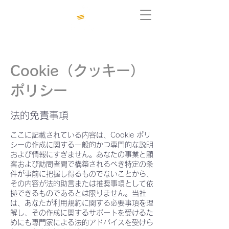
Cookie（クッキー）
ポリシー
法的免責事項
ここに記載されている内容は、Cookie ポリ
シーの作成に関する一般的かつ専門的な説明
および情報にすぎません。あなたの事業と顧
客および訪問者間で構築されるべき特定の条
件が事前に把握し得るものでないことから、
その内容が法的助言または推奨事項として依
拠できるものであるとは限りません。当社
は、あなたが利用規約に関する必要事項を理
解し、その作成に関するサポートを受けるた
めにも専門家による法的アドバイスを受けら