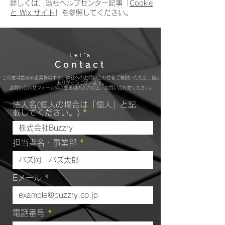
詳しくは、当社ヘルプセンター記事「
Cookie
と Wix サイト
」を参照してください。
Let`s
Contact
この度は数ある企業様の中で、弊社へのお問い合わせをご検討いただき、誠に
ありがとうございます。
​お問い合わせフォームの必要事項の入力の上、お問い合わせください。​
法人名(個人の場合は「個人」と記
載してください。)
担当者名・事業部
Eメール
電話番号