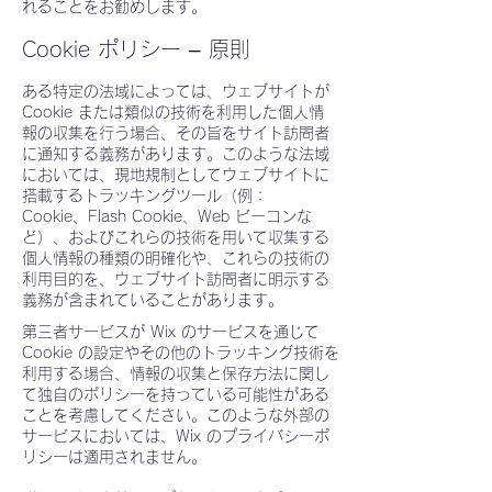
れることをお勧めします。
Cookie ポリシー – 原則
ある特定の法域によっては、ウェブサイトが
Cookie または類似の技術を利用した個人情
報の収集を行う場合、その旨をサイト訪問者
に通知する義務があります。このような法域
においては、現地規制としてウェブサイトに
搭載するトラッキングツール（例：
Cookie、Flash Cookie、Web ビーコンな
ど）、およびこれらの技術を用いて収集する
個人情報の種類の明確化や、これらの技術の
利用目的を、ウェブサイト訪問者に明示する
義務が含まれていることがあります。
第三者サービスが Wix のサービスを通じて
Cookie の設定やその他のトラッキング技術を
利用する場合、情報の収集と保存方法に関し
て独自のポリシーを持っている可能性がある
ことを考慮してください。このような外部の
サービスにおいては、Wix のプライバシーポ
リシーは適用されません。