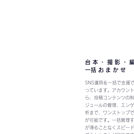
1
台本・撮影・
​一括おまかせ
SNS運用を一括で支援
っています。アカウン
ら、投稿コンテンツの
ジュールの管理、エン
析まで、ワンストップ
が可能です。一括管理
が滞ることなくスピー