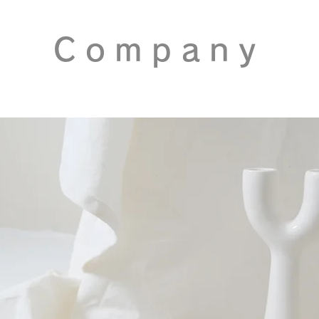
Company