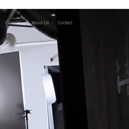
Company
About Us
Contact