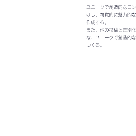
ユニークで創造的なコ
けし、
視覚的に魅力的
作成する。
また、他の投稿と差別
な、ユニークで創造的
つくる。