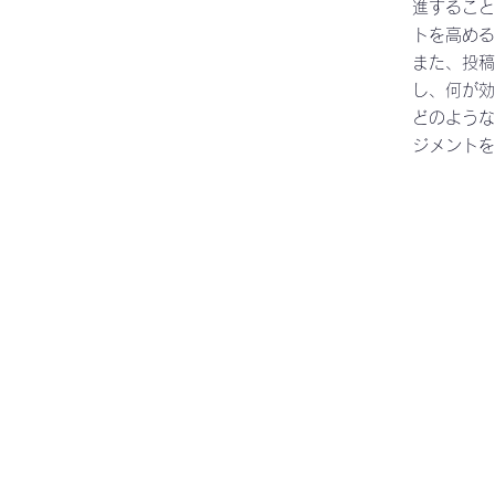
進すること
トを高める
また、投稿
し、何が効
どのような
ジメントを
0