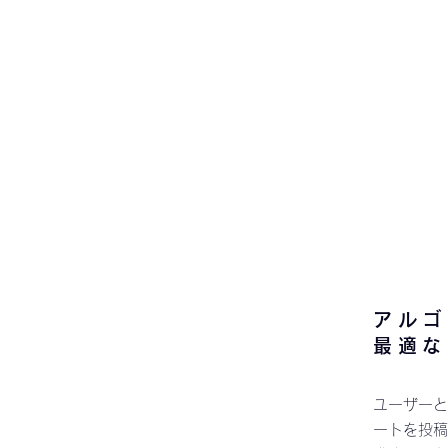
アルゴ
​最適
ユーザーと
ートを投稿